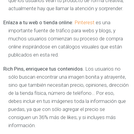
que los usuarios vean tu producto de forma creativa,
actualmente hay que llamar la atención y sorprender.
Enlaza a tu web o tienda online
:
Pinterest
es una
importante fuente de tráfico para webs y blogs, y
muchos usuarios comienzan su proceso de compra
online inspirándose en catálogos visuales que están
publicados en esta red.
Rich Pins, enriquece tus contenidos.
Los usuarios no
sólo buscan encontrar una imagen bonita y atrayente,
sino que también necesitan precio, opiniones, dirección
de la tienda física, número de teléfono… Por eso,
debes incluir en tus imágenes toda la información que
puedas, ya que con sólo agregar el precio se
consiguen un 36% más de likes; y si incluyes más
información.