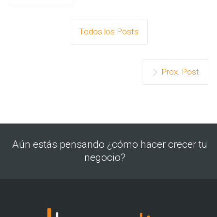
Todos los Posts
Prox. Post
Aún estás pensando ¿cómo hacer crecer tu
negocio?