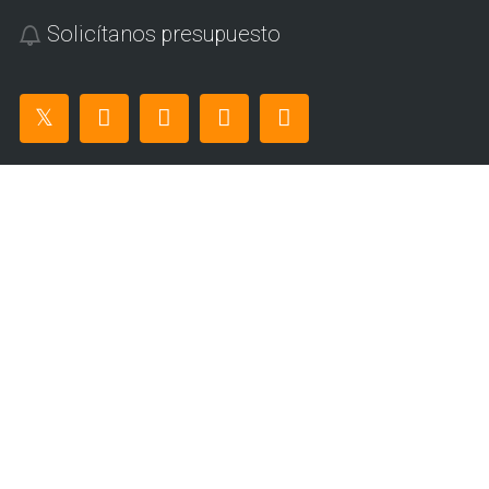
Solicítanos presupuesto