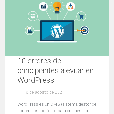
10 errores de
principiantes a evitar en
WordPress
18 de agosto de 2021
WordPress es un CMS (sistema gestor de
contenidos) perfecto para quienes han