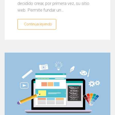
decidido crear, por primera vez, su sitio
web. Permite fundar un…
Continúa leyendo