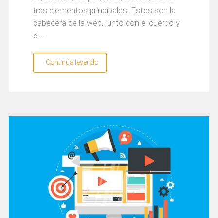
tres elementos principales. Estos son la
cabecera de la web, junto con el cuerpo y
el…
Continúa leyendo