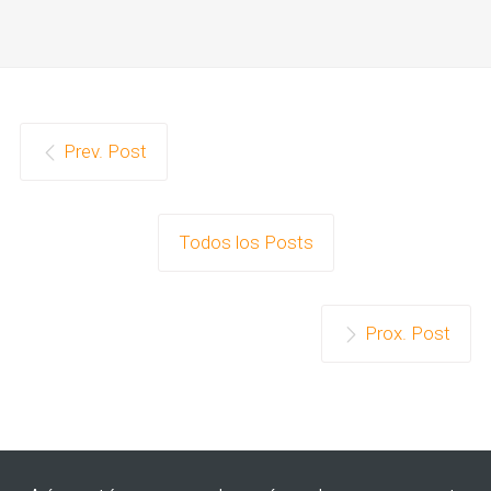
Prev. Post
Todos los Posts
Prox. Post