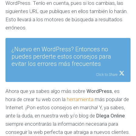
WordPress. Tenlo en cuenta, pues si los cambias, las
siguientes URL que publiques en ellos también lo harán.
Esto llevará a los motores de búsqueda a resultados
erróneos.
¿Nuevo en WordPress? Entonces no
puedes perderte estos consejos para
evitar los errores más frecuentes
Click to Share
Ahora que ya sabes algo más sobre
WordPress
, es
hora de crear tu web con la
herramienta
más popular de
Internet. ¡Pon estos consejos en marcha! Y, ya sabes,
ante la duda, en nuestra web y/o blog de
Dlega Online
siempre encontrarás la información necesaria para
conseguir la web perfecta que atraiga a nuevos clientes.