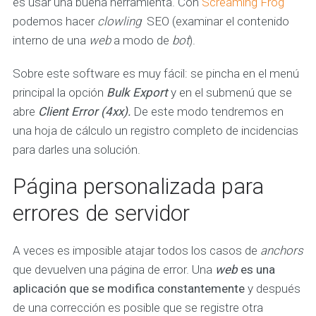
es usar una buena herramienta. Con
Screaming Frog
podemos hacer
clowling
SEO (examinar el contenido
interno de una
web
a modo de
bot
).
Sobre este software es muy fácil: se pincha en el menú
principal la opción
Bulk Export
y en el submenú que se
abre
Client Error (4xx).
De este modo tendremos en
una hoja de cálculo un registro completo de incidencias
para darles una solución.
Página personalizada para
errores de servidor
A veces es imposible atajar todos los casos de
anchors
que devuelven una página de error. Una
web
es una
aplicación que se modifica constantemente
y después
de una corrección es posible que se registre otra