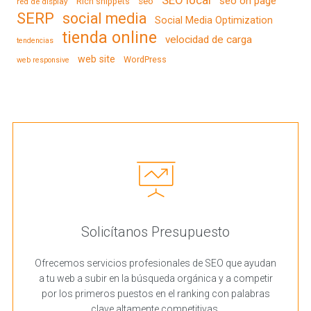
SEO local
seo on page
Rich snippets
seo
red de display
SERP
social media
Social Media Optimization
tienda online
velocidad de carga
tendencias
web site
WordPress
web responsive
Solicítanos Presupuesto
Ofrecemos servicios profesionales de SEO que ayudan
a tu web a subir en la búsqueda orgánica y a competir
por los primeros puestos en el ranking con palabras
clave altamente competitivas.