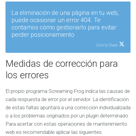
La eliminación de una página en tu web,
puede ocasionar un error 404. Te
contamos cómo gestionarlo para evitar
perder posicionamiento
Click to Share
Medidas de corrección para
los errores
El propio programa Screaming Frog indica las causas de
cada respuesta de error por el servidor. La identificación
de estas faltas apuntará a una corrección individualizada
o a los problemas originados por un plugin determinado.
Para acertar con estas operaciones de mantenimiento
web es recomendable aplicar las siguientes