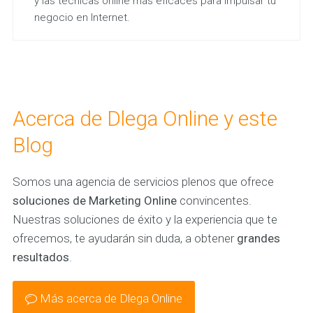
y las técnicas online más eficaces para impulsar tu
negocio en Internet.
Acerca de Dlega Online y este
Blog
Somos una agencia de servicios plenos que ofrece
soluciones de Marketing Online
convincentes.
Nuestras soluciones de éxito y la experiencia que te
ofrecemos, te ayudarán sin duda, a obtener
grandes
resultados
.
Más acerca de Dlega Online