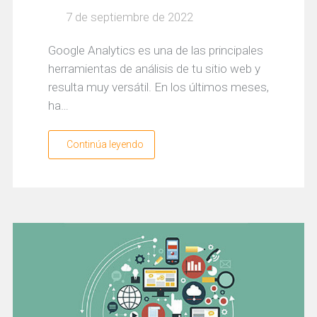
7 de septiembre de 2022
Google Analytics es una de las principales
herramientas de análisis de tu sitio web y
resulta muy versátil. En los últimos meses,
ha…
Continúa leyendo