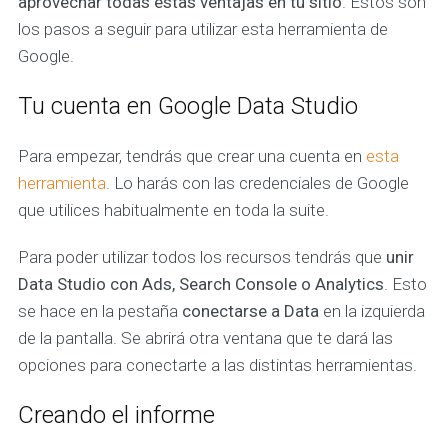
aprovechar todas estas ventajas en tu sitio
. Estos son
los pasos a seguir para utilizar esta herramienta de
Google.
Tu cuenta en Google Data Studio
Para empezar, tendrás que crear una cuenta en
esta
herramienta
. Lo harás con las credenciales de Google
que utilices habitualmente en toda la suite.
Para poder utilizar todos los recursos tendrás que
unir
Data Studio con Ads, Search Console o Analytics
. Esto
se hace en la pestaña
conectarse a Data
en la izquierda
de la pantalla. Se abrirá otra ventana que te dará las
opciones para conectarte a las distintas herramientas.
Creando el informe