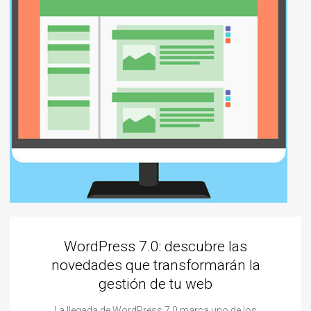
WordPress 7.0: descubre las
novedades que transformarán la
gestión de tu web
La llegada de WordPress 7.0 marca uno de los