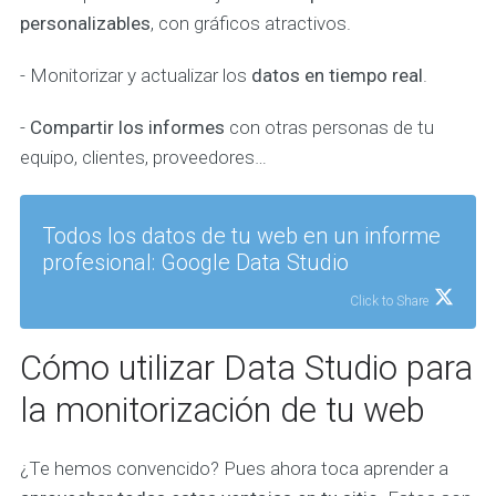
personalizables
, con gráficos atractivos.
- Monitorizar y actualizar los
datos en tiempo real
.
-
Compartir los informes
con otras personas de tu
equipo, clientes, proveedores…
Todos los datos de tu web en un informe
profesional: Google Data Studio
Click to Share
Cómo utilizar Data Studio para
la monitorización de tu web
¿Te hemos convencido? Pues ahora toca aprender a