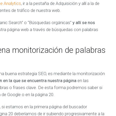
o
e Analytics
, ir a la pestaña de Adquisición y allí a la de
s
ntes de tráfico de nuestra web.
Organic Search” o “Búsquedas orgánicas”
y allí se nos
stra página web a través de búsquedas con palabras
na monitorización de palabras
na buena estrategia SEO, es mediante la monitorización
n en la que se encuentra nuestra página
en las
bras o frases clave. De esta forma podremos saber si
 de Google o en la página 20.
, si estamos en la primera página del buscador
ina 20 deberíamos de ir subiendo progresivamente a la