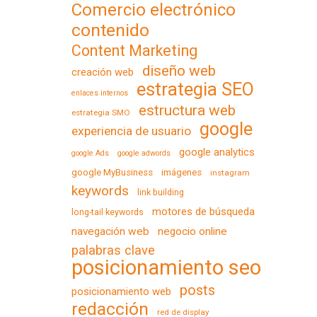
Comercio electrónico
contenido
Content Marketing
diseño web
creación web
estrategia SEO
enlaces internos
estructura web
estrategia SMO
google
experiencia de usuario
google analytics
google Ads
google adwords
google MyBusiness
imágenes
instagram
keywords
link building
motores de búsqueda
long-tail keywords
navegación web
negocio online
palabras clave
posicionamiento seo
posts
posicionamiento web
redacción
red de display