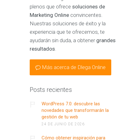
plenos que ofrece
soluciones de
Marketing Online
convincentes.
Nuestras soluciones de éxito y la
experiencia que te ofrecemos, te
ayudarán sin duda, a obtener
grandes
resultados
.
Más acerca de Dlega Online
Posts recientes
WordPress 7.0: descubre las
novedades que transformarán la
gestión de tu web
24 DE JUNIO DE 2026
Cómo obtener inspiración para