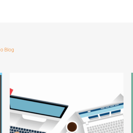
io Blog