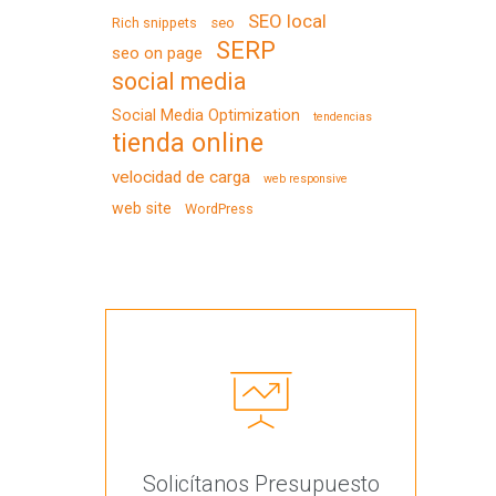
SEO local
Rich snippets
seo
SERP
seo on page
social media
Social Media Optimization
tendencias
tienda online
velocidad de carga
web responsive
web site
WordPress
Solicítanos Presupuesto