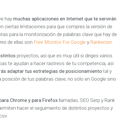
ave hay
muchas aplicaciones en Internet que te servirán
en ciertas limitaciones para que compres la versión de
s para la monitorización de palabras clave que hay de
res de ellas son
Free Monitor For Google
y
Rankerizer
.
istintos
proyectos, así que es muy útil si diriges varios
as te ayudan a hacer rastreos de tu competencia, así
ás adaptar tus estrategias de posicionamiento
tal y
posición de tus palabras clave, no sólo en Google sino
para Chrome y para Firefox
llamadas, SEO Serp y Rank
rmiten hacer el seguimiento de distintos proyectos y
csv.