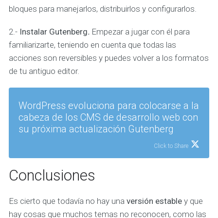
bloques para manejarlos, distribuirlos y configurarlos.
2.-
Instalar Gutenberg
.
Empezar a jugar con él para
familiarizarte, teniendo en cuenta que todas las
acciones son reversibles y puedes volver a los formatos
de tu antiguo editor.
WordPress evoluciona para colocarse a la
cabeza de los CMS de desarrollo web con
su próxima actualización Gutenberg
Click to Share
Conclusiones
Es cierto que todavía no hay una
versión estable
y que
hay cosas que muchos temas no reconocen, como las