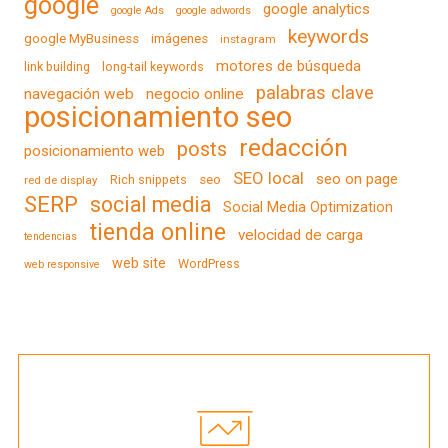
google
google analytics
google Ads
google adwords
keywords
google MyBusiness
imágenes
instagram
motores de búsqueda
link building
long-tail keywords
palabras clave
navegación web
negocio online
posicionamiento seo
redacción
posts
posicionamiento web
SEO local
seo on page
Rich snippets
seo
red de display
SERP
social media
Social Media Optimization
tienda online
velocidad de carga
tendencias
web site
WordPress
web responsive