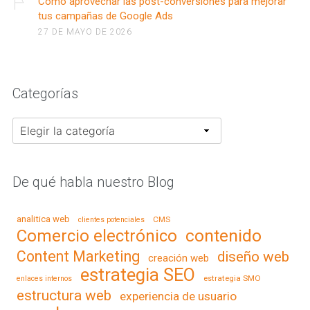
Cómo aprovechar las post-conversiones para mejorar
tus campañas de Google Ads
27 DE MAYO DE 2026
Categorías
Categorías
De qué habla nuestro Blog
analitica web
CMS
clientes potenciales
contenido
Comercio electrónico
Content Marketing
diseño web
creación web
estrategia SEO
estrategia SMO
enlaces internos
estructura web
experiencia de usuario