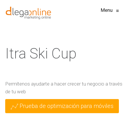
Menu
≡
Itra Ski Cup
Permítenos ayudarte a hacer crecer tu negocio a través
de tu web
Prueba de optimización para móviles