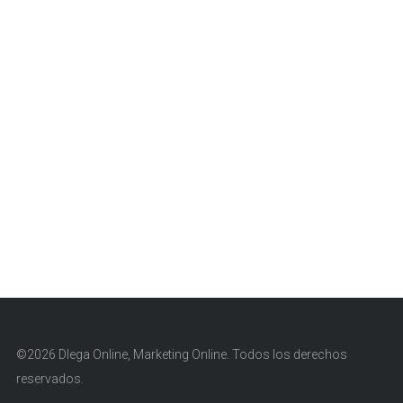
©2026 Dlega Online, Marketing Online. Todos los derechos
reservados.