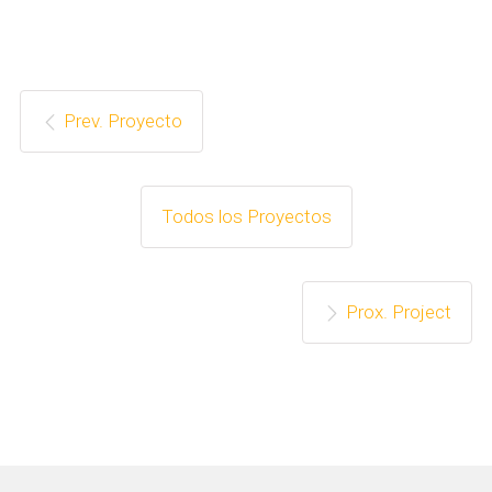
Prev. Proyecto
Todos los Proyectos
Prox. Project