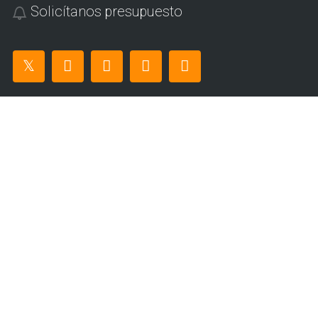
Solicítanos presupuesto