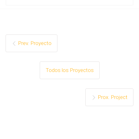
Prev. Proyecto
Todos los Proyectos
Prox. Project