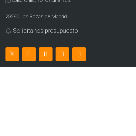
28290 Las Rozas de Madrid
Solicítanos presupuesto