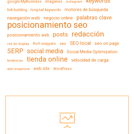
keywords
google MyBusiness
imágenes
instagram
motores de búsqueda
link building
long-tail keywords
palabras clave
navegación web
negocio online
posicionamiento seo
redacción
posts
posicionamiento web
SEO local
seo on page
Rich snippets
seo
red de display
SERP
social media
Social Media Optimization
tienda online
velocidad de carga
tendencias
web site
WordPress
web responsive