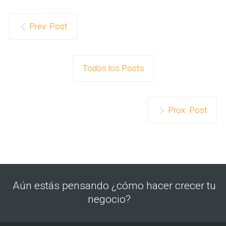
Prev. Post
Todos los Posts
Prox. Post
Aún estás pensando ¿cómo hacer crecer tu
negocio?