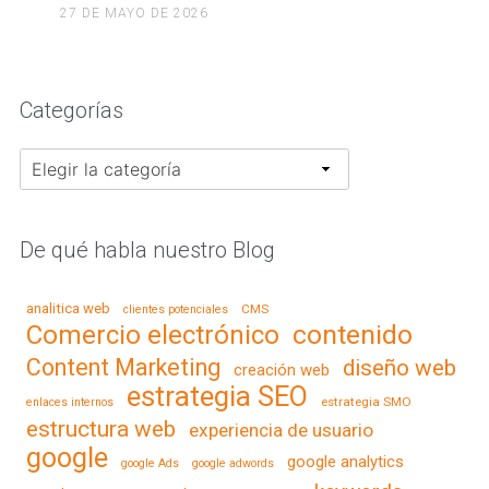
27 DE MAYO DE 2026
Categorías
Categorías
De qué habla nuestro Blog
analitica web
CMS
clientes potenciales
contenido
Comercio electrónico
Content Marketing
diseño web
creación web
estrategia SEO
estrategia SMO
enlaces internos
estructura web
experiencia de usuario
google
google analytics
google Ads
google adwords