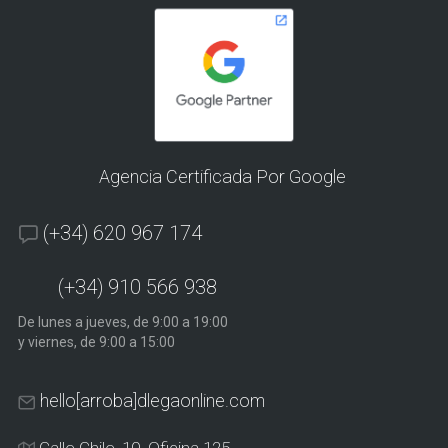
Agencia Certificada Por Google
(+34) 620 967 174
(+34) 910 566 938
De lunes a jueves, de 9:00 a 19:00
y viernes, de 9:00 a 15:00
hello[arroba]dlegaonline.com
Calle Chile, 10. Oficina 125.