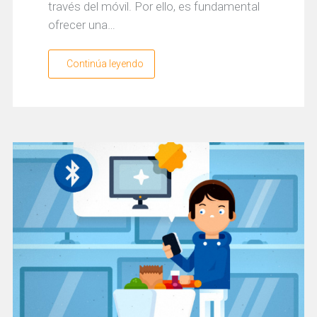
través del móvil. Por ello, es fundamental
ofrecer una…
Continúa leyendo