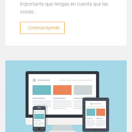
importante que tengas en cuenta que las
cosas…
Continúa leyendo