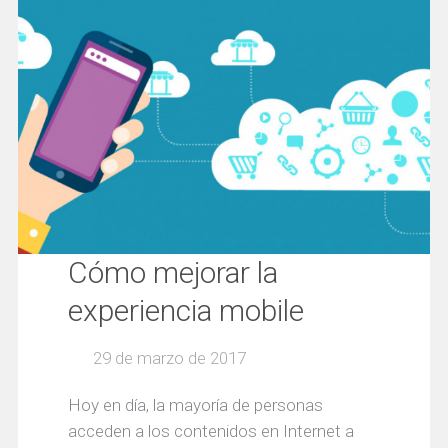
Cómo mejorar la
experiencia mobile
29 de marzo de 2017
Hoy en día, la mayoría de personas
acceden a los contenidos en Internet a