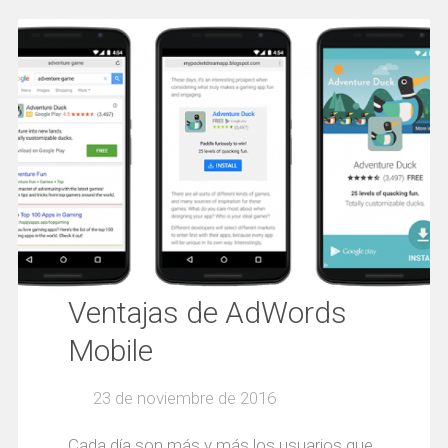
Ventajas de AdWords
Mobile
23 de noviembre de 2016
Cada día son más y más los usuarios que