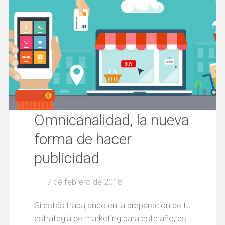
Omnicanalidad, la nueva
forma de hacer
publicidad
7 de febrero de 2018
Si estás trabajando en la preparación de tu
estrategia de marketing para este año, es