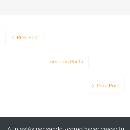
Prev. Post
Todos los Posts
Prox. Post
Aún estás pensando ¿cómo hacer crecer tu