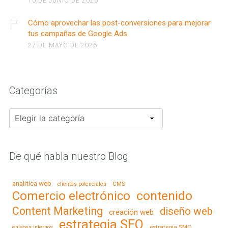
10 DE JUNIO DE 2026
Cómo aprovechar las post-conversiones para mejorar
tus campañas de Google Ads
27 DE MAYO DE 2026
Categorías
Categorías
De qué habla nuestro Blog
analitica web
CMS
clientes potenciales
contenido
Comercio electrónico
Content Marketing
diseño web
creación web
estrategia SEO
estrategia SMO
enlaces internos