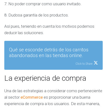
7. No poder comprar como usuario invitado.
8. Dudosa garantía de los productos.
Así pues, teniendo en cuenta los motivos podemos
deducir las soluciones.
Qué se esconde detrás de los carritos
abandonados en las tiendas online.
Click to Share
La experiencia de compra
Una de las estrategias a considerar como perteneciente
al sector
eCommerce
es proporcionar una buena
experiencia de compra a los usuarios. De esta manera,