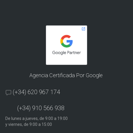
Agencia Certificada Por Google
(+34) 620 967 174
(+34) 910 566 938
De lunes a jueves, de 9:00 a 19:00
y viernes, de 9:00 a 15:00