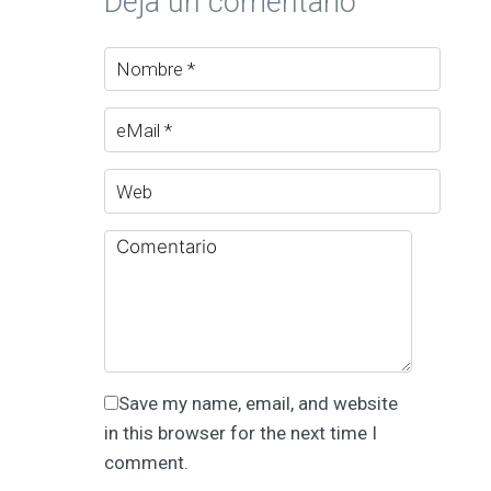
Deja un comentario
Save my name, email, and website
in this browser for the next time I
comment.