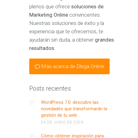
plenos que ofrece
soluciones de
Marketing Online
convincentes.
Nuestras soluciones de éxito y la
experiencia que te ofrecemos, te
ayudarán sin duda, a obtener
grandes
resultados
.
Más acerca de Dlega Online
Posts recientes
WordPress 7.0: descubre las
novedades que transformarán la
gestión de tu web
24 DE JUNIO DE 2026
Cómo obtener inspiración para