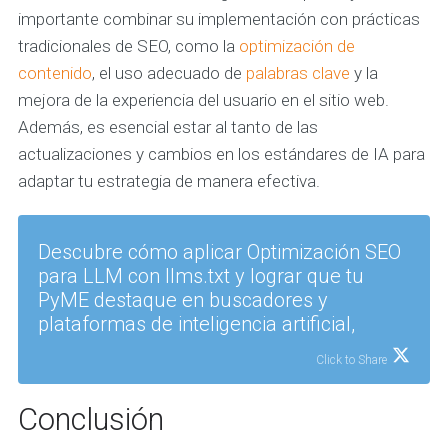
importante combinar su implementación con prácticas
tradicionales de SEO, como la
optimización de
contenido
, el uso adecuado de
palabras clave
y la
mejora de la experiencia del usuario en el sitio web.
Además, es esencial estar al tanto de las
actualizaciones y cambios en los estándares de IA para
adaptar tu estrategia de manera efectiva.
Descubre cómo aplicar Optimización SEO
para LLM con llms.txt y lograr que tu
PyME destaque en buscadores y
plataformas de inteligencia artificial,
Click to Share
Conclusión