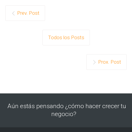
Prev. Post
Todos los Posts
Prox. Post
Aún estás pensando ¿cómo hacer crecer tu
negocio?