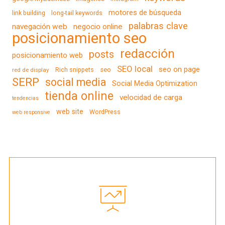
motores de búsqueda
link building
long-tail keywords
palabras clave
navegación web
negocio online
posicionamiento seo
redacción
posts
posicionamiento web
SEO local
seo on page
Rich snippets
seo
red de display
SERP
social media
Social Media Optimization
tienda online
velocidad de carga
tendencias
web site
WordPress
web responsive