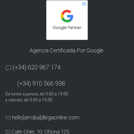
Agencia Certificada Por Google
(+34) 620 967 174
(+34) 910 566 938
De lunes a jueves, de 9:00 a 19:00
y viernes, de 9:00 a 15:00
hello[arroba]dlegaonline.com
Calle Chile, 10. Oficina 125.