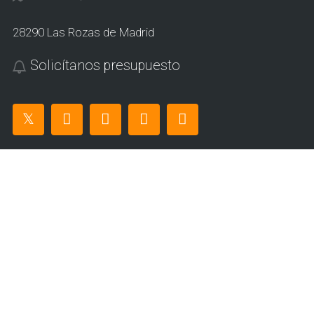
28290 Las Rozas de Madrid
Solicítanos presupuesto