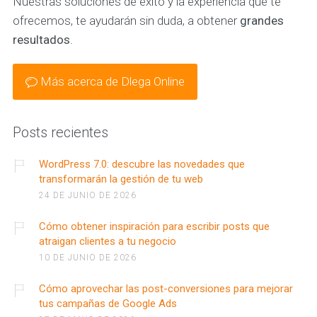
Nuestras soluciones de éxito y la experiencia que te
ofrecemos, te ayudarán sin duda, a obtener
grandes
resultados
.
Más acerca de Dlega Online
Posts recientes
WordPress 7.0: descubre las novedades que
transformarán la gestión de tu web
24 DE JUNIO DE 2026
Cómo obtener inspiración para escribir posts que
atraigan clientes a tu negocio
10 DE JUNIO DE 2026
Cómo aprovechar las post-conversiones para mejorar
tus campañas de Google Ads