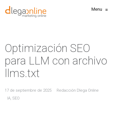
Menu
≡
Optimización SEO
para LLM con archivo
llms.txt
17 de septiembre de 2025
Redacción Dlega Online
IA
,
SEO