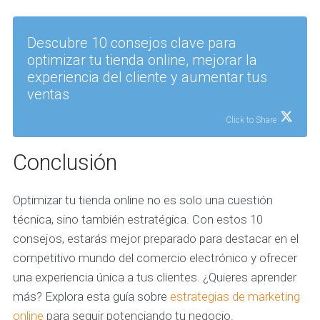
Descubre 10 consejos clave para
optimizar tu tienda online, mejorar la
experiencia del cliente y aumentar tus
ventas
Click to Share
Conclusión
Optimizar tu tienda online no es solo una cuestión
técnica, sino también estratégica. Con estos 10
consejos, estarás mejor preparado para destacar en el
competitivo mundo del comercio electrónico y ofrecer
una experiencia única a tus clientes. ¿Quieres aprender
más? Explora esta guía sobre
estrategias de marketing
online
para seguir potenciando tu negocio.