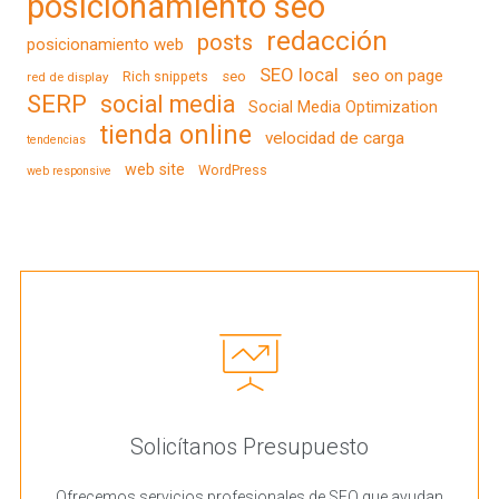
posicionamiento seo
redacción
posts
posicionamiento web
SEO local
seo on page
Rich snippets
seo
red de display
SERP
social media
Social Media Optimization
tienda online
velocidad de carga
tendencias
web site
WordPress
web responsive
Solicítanos Presupuesto
Ofrecemos servicios profesionales de SEO que ayudan