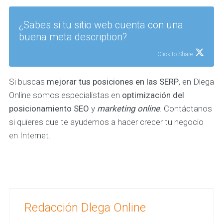
¿Sabes si tu sitio web cuenta con una
buena meta description?
Click to Share
Si buscas
mejorar tus posiciones en las SERP
, en Dlega
Online somos especialistas en
optimización del
posicionamiento SEO
y
marketing online
. Contáctanos
si quieres que te ayudemos a hacer crecer tu negocio
en Internet.
Redacción Dlega Online