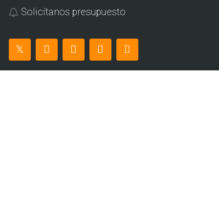
Solicítanos presupuesto