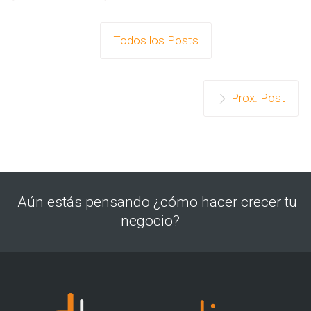
Todos los Posts
Prox. Post
Aún estás pensando ¿cómo hacer crecer tu
negocio?