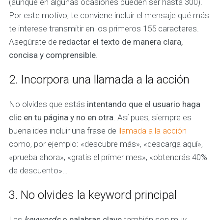
(aunque en algunas ocasiones pueden ser hasta 300).
Por este motivo, te conviene incluir el mensaje qué más
te interese transmitir en los primeros 155 caracteres.
Asegúrate de
redactar el texto de manera clara,
concisa y comprensible
.
2. Incorpora una llamada a la acción
No olvides que estás
intentando que el usuario haga
clic en tu página y no en otra
. Así pues, siempre es
buena idea incluir una frase de
llamada a la acción
como, por ejemplo: «descubre más», «descarga aquí»,
«prueba ahora», «gratis el primer mes», «obtendrás 40%
de descuento»…
3. No olvides la keyword principal
Las
keywords
o palabras clave
también son muy