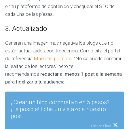
en tu plataforma de contenido y chequear el SEO de
cada una de las piezas.
3. Actualizado
Generan una imagen muy negativa los blogs que no
están actualizados con frecuencia. Como cita el portal
de referencia
Marketing Directo
: "No se puede comprar
la lealtad de los lectores" pero te
recomendamos
redactar al menos 1 post a la semana
para fidelizar a tu audiencia.
¿Crear un blog corporativo en 5 pasos?
¡Es posible! Echa un vistazo a nuestro
post
Click to Share