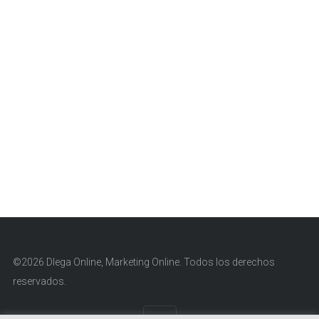
©2026 Dlega Online, Marketing Online. Todos los derechos
reservados.