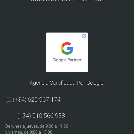
Agencia Certificada Por Google
(+34) 620 967 174
(+34) 910 566 938
De lunes a jueves, de 9:00 a 19:00
y viernes, de 9:00 a 15:00