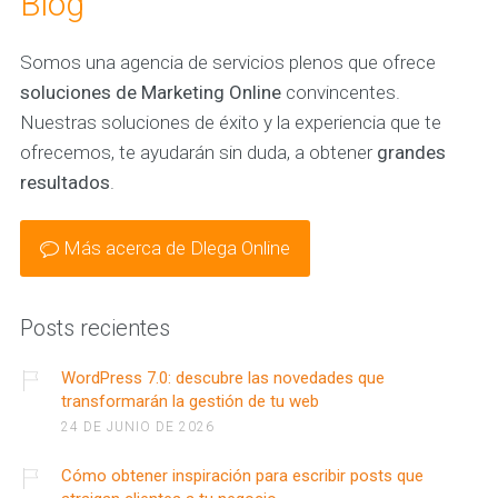
Blog
Somos una agencia de servicios plenos que ofrece
soluciones de Marketing Online
convincentes.
Nuestras soluciones de éxito y la experiencia que te
ofrecemos, te ayudarán sin duda, a obtener
grandes
resultados
.
Más acerca de Dlega Online
Posts recientes
WordPress 7.0: descubre las novedades que
transformarán la gestión de tu web
24 DE JUNIO DE 2026
Cómo obtener inspiración para escribir posts que