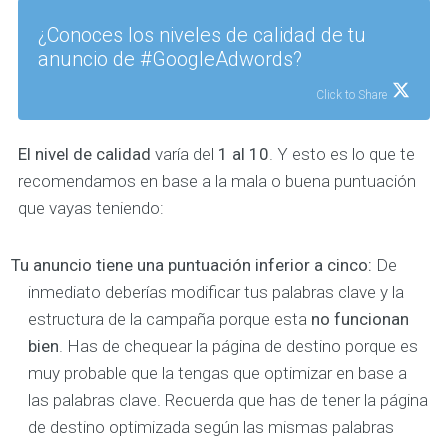
¿Conoces los niveles de calidad de tu
anuncio de #GoogleAdwords?
Click to Share
El
nivel de calidad
varía del
1 al 10
. Y esto es lo que te
recomendamos en base a la mala o buena puntuación
que vayas teniendo:
Tu anuncio tiene una puntuación inferior a cinco:
De
inmediato deberías modificar tus palabras clave y la
estructura de la campaña porque esta
no funcionan
bien
. Has de chequear la página de destino porque es
muy probable que la tengas que optimizar en base a
las palabras clave. Recuerda que has de tener la página
de destino optimizada según las mismas palabras