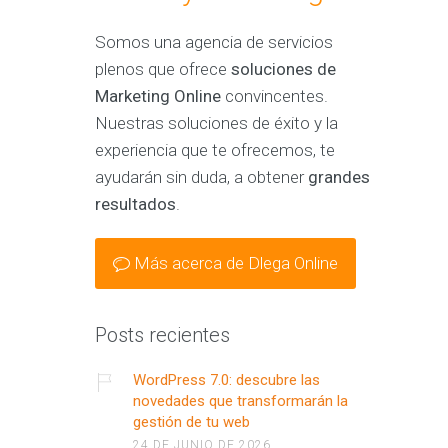
Somos una agencia de servicios
plenos que ofrece
soluciones de
Marketing Online
convincentes.
Nuestras soluciones de éxito y la
experiencia que te ofrecemos, te
ayudarán sin duda, a obtener
grandes
resultados
.
Más acerca de Dlega Online
Posts recientes
WordPress 7.0: descubre las
novedades que transformarán la
gestión de tu web
24 DE JUNIO DE 2026