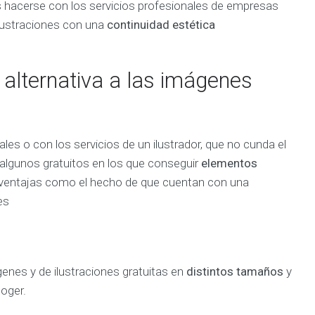
s hacerse con los servicios profesionales de empresas
ilustraciones con una
continuidad estética
alternativa a las imágenes
les o con los servicios de un ilustrador, que no cunda el
 algunos gratuitos en los que conseguir
elementos
n ventajas como el hecho de que cuentan con una
es
enes y de ilustraciones gratuitas en
distintos tamaños
y
coger.