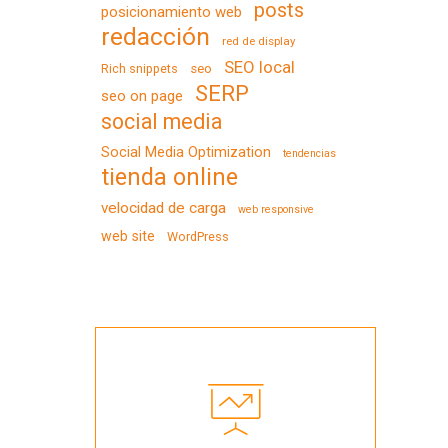
posts
posicionamiento web
redacción
red de display
SEO local
Rich snippets
seo
SERP
seo on page
social media
Social Media Optimization
tendencias
tienda online
velocidad de carga
web responsive
web site
WordPress