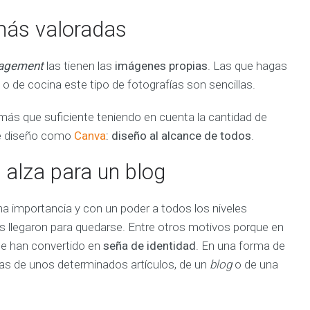
o
s
más valoradas
agement
las tienen las
imágenes propias
. Las que hagas
 o de cocina este tipo de fotografías son sencillas.
 más que suficiente teniendo en cuenta la cantidad de
 de diseño como
Canva
: diseño al alcance de todos
.
l alza para un blog
 importancia y con un poder a todos los niveles
es llegaron para quedarse. Entre otros motivos porque en
e han convertido en
seña de identidad
. En una forma de
ias de unos determinados artículos, de un
blog
o de una