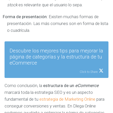
stock
es relevante que el usuario lo sepa.
Forma de presentación:
Existen muchas formas de
presentación. Las más comunes son en forma de lista
o cuadrícula.
Descubre los mejores tips para mejorar la
página de categorías y la estructura de tu
eCommerce
Click to Share
Como conclusión, la
estructura de un
eCommerce
marcará toda la estrategia SEO y es un aspecto
fundamental de tu
estrategia de Marketing Online
para
conseguir conversiones y ventas. En Dlega Online
podemos ayudarte a optimizar la página de categorías