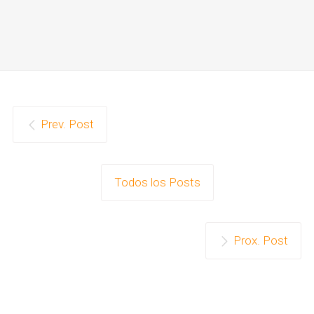
Prev. Post
Todos los Posts
Prox. Post