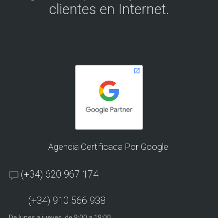
clientes en Internet.
Agencia Certificada Por Google
(+34) 620 967 174
(+34) 910 566 938
De lunes a jueves, de 9:00 a 19:00