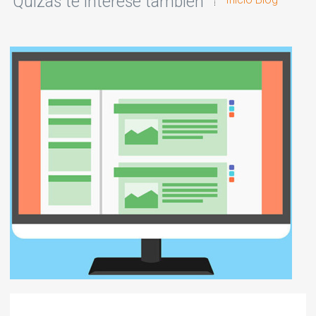
Quizás te interese también