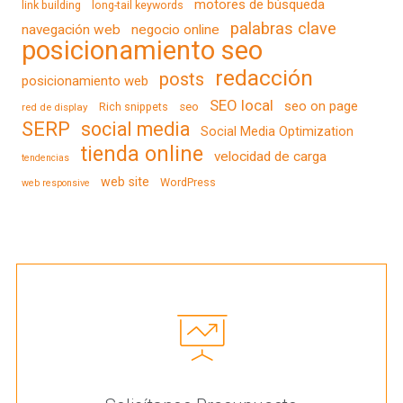
motores de búsqueda
link building
long-tail keywords
palabras clave
navegación web
negocio online
posicionamiento seo
redacción
posts
posicionamiento web
SEO local
seo on page
Rich snippets
seo
red de display
SERP
social media
Social Media Optimization
tienda online
velocidad de carga
tendencias
web site
WordPress
web responsive