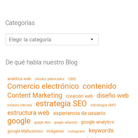
Categorías
Categorías
De qué habla nuestro Blog
analitica web
CMS
clientes potenciales
contenido
Comercio electrónico
Content Marketing
diseño web
creación web
estrategia SEO
estrategia SMO
enlaces internos
estructura web
experiencia de usuario
google
google analytics
google Ads
google adwords
keywords
google MyBusiness
imágenes
instagram