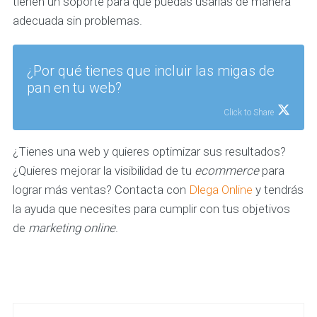
tienen un soporte para que puedas usarlas de manera
adecuada sin problemas.
¿Por qué tienes que incluir las migas de
pan en tu web?
Click to Share
¿Tienes una web y quieres optimizar sus resultados?
¿Quieres mejorar la visibilidad de tu
ecommerce
para
lograr más ventas? Contacta con
Dlega Online
y tendrás
la ayuda que necesites para cumplir con tus objetivos
de
marketing online
.