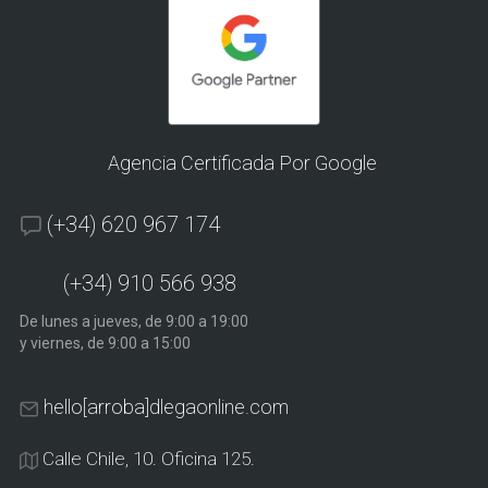
Agencia Certificada Por Google
(+34) 620 967 174
(+34) 910 566 938
De lunes a jueves, de 9:00 a 19:00
y viernes, de 9:00 a 15:00
hello[arroba]dlegaonline.com
Calle Chile, 10. Oficina 125.