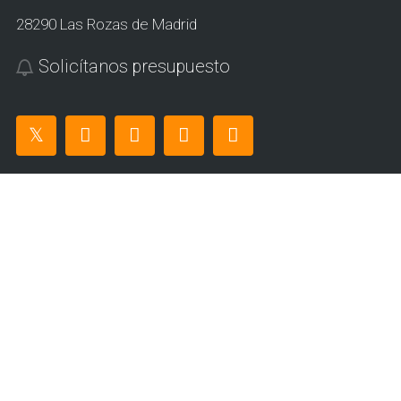
28290 Las Rozas de Madrid
Solicítanos presupuesto