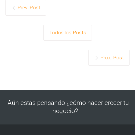
Prev. Post
Todos los Posts
Prox. Post
Aún estás pensando ¿cómo hacer crecer tu
negocio?