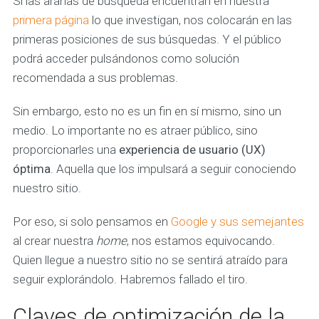
Si las arañas de búsqueda encuentran en nuestra
primera página
lo que investigan, nos colocarán en las
primeras posiciones de sus búsquedas. Y el público
podrá acceder pulsándonos como solución
recomendada a sus problemas.
Sin embargo, esto no es un fin en sí mismo, sino un
medio. Lo importante no es atraer público, sino
proporcionarles una
experiencia de usuario (UX)
óptima
. Aquella que los impulsará a seguir conociendo
nuestro sitio.
Por eso, si solo pensamos en
Google y sus semejantes
al crear nuestra
home
, nos estamos equivocando.
Quien llegue a nuestro sitio no se sentirá atraído para
seguir explorándolo. Habremos fallado el tiro.
Claves de optimización de la