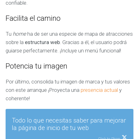
confiable.
Facilita el camino
Tu
home
ha de ser una especie de mapa de atracciones
sobre la
estructura web
. Gracias a él, el usuario podrá
guiarse perfectamente. ¡Incluye un menú funcional!
Potencia tu imagen
Por último, consolida tu imagen de marca y tus valores
con este arranque ¡Proyecta una
presencia actual
y
coherente!
Todo lo que necesitas saber para mejorar
la página de inicio de tu web
Click to Share