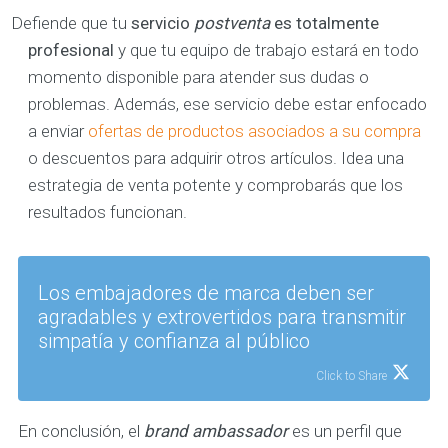
Defiende que tu
servicio
postventa
es totalmente
profesional
y que tu equipo de trabajo estará en todo
momento disponible para atender sus dudas o
problemas. Además, ese servicio debe estar enfocado
a enviar
ofertas de productos asociados a su compra
o descuentos para adquirir otros artículos. Idea una
estrategia de venta potente y comprobarás que los
resultados funcionan.
Los embajadores de marca deben ser
agradables y extrovertidos para transmitir
simpatía y confianza al público
Click to Share
En conclusión, el
brand ambassador
es un perfil que