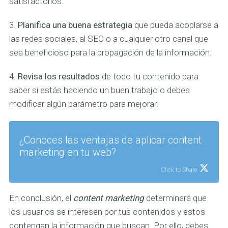
satisfactorios.
3.
Planifica una buena estrategia
que pueda acoplarse a
las redes sociales, al SEO o a cualquier otro canal que
sea beneficioso para la propagación de la información.
4.
Revisa los resultados
de todo tu contenido para
saber si estás haciendo un buen trabajo o debes
modificar algún parámetro para mejorar.
¿Conoces las ventajas de aplicar content
marketing en tu web?
Click to Share
En conclusión, el
content marketing
determinará que
los usuarios se interesen por tus contenidos y estos
contengan la información que buscan. Por ello, debes