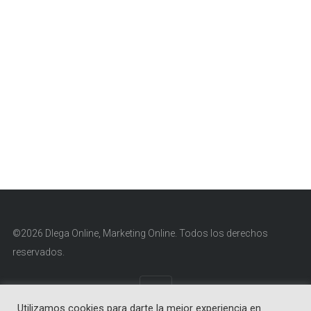
©2026 Dlega Online, Marketing Online. Todos los derechos
reservados.
Utilizamos cookies para darte la mejor experiencia en