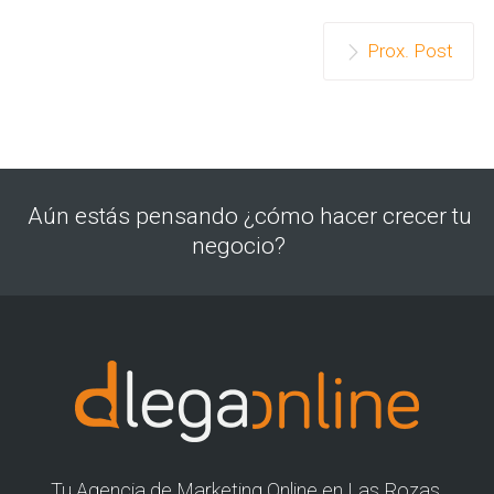
Prox. Post
Aún estás pensando ¿cómo hacer crecer tu
negocio?
Tu Agencia de Marketing Online en Las Rozas